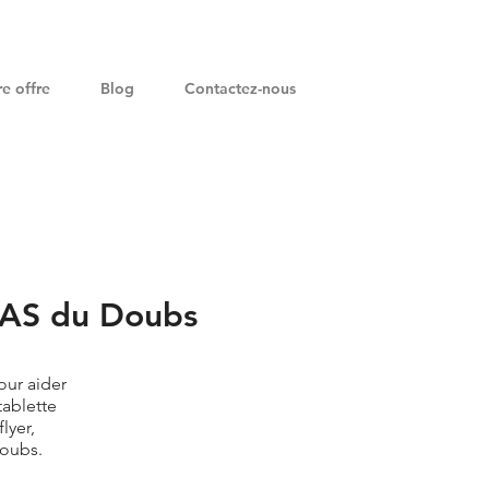
e offre
Blog
Contactez-nous
CCAS du Doubs
ur aider
tablette
lyer,
Doubs.